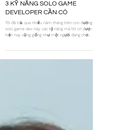
3 KỸ NĂNG SOLO GAME
DEVELOPER CẦN CÓ
Tôi đã trải qua nhiều năm tháng trên con đường
solo game dev này, các kỹ năng mà tôi có được
hiện nay cũng giống như một người đang chơi...