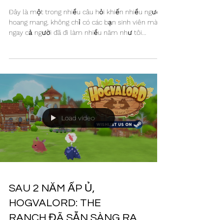
Khi nào nên làm Solo
Game Developer?
Đây là một trong nhiều câu hỏi khiến nhiều người
hoang mang, không chỉ có các bạn sinh viên mà
ngay cả người đã đi làm nhiều năm như tôi...
Load video