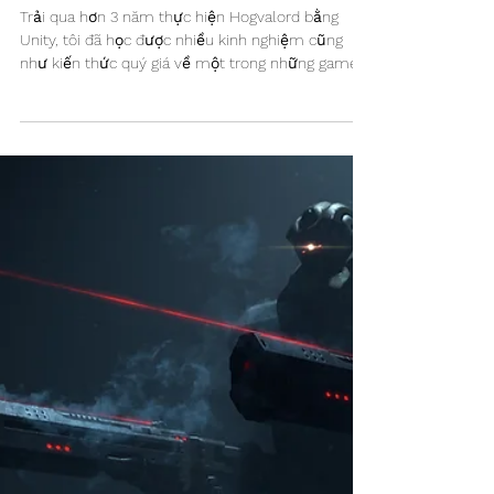
THỬ NGHIỆM: GAME
ENGINE GODOT
Trải qua hơn 3 năm thực hiện Hogvalord bằng
Unity, tôi đã học được nhiều kinh nghiệm cũng
như kiến thức quý giá về một trong những game
engine tiêu chuẩn chuyên nghiệp trong ngành
công nghiệp game. Các chính sách ưu đãi về chi
phí của Unity đối với các đội ngũ phát triển game
nhỏ lẻ rất tốt. Tôi còn mong là có một ngày nào
đó game mình làm ra đủ hay được nhiều người
đón nhận để giúp tôi đủ chi phí trang trải cuộc
sống và trả tiền bản quyền sử dụng cho Unity. Dự
án đầu tiên Ho