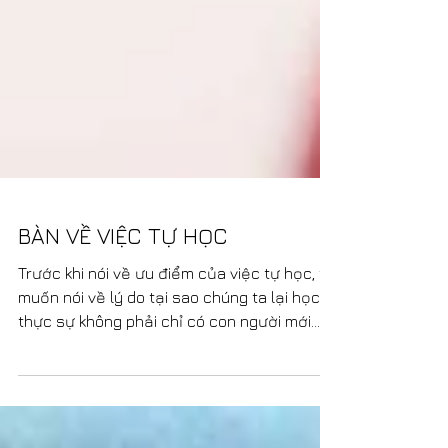
BÀN VỀ VIỆC TỰ HỌC
Trước khi nói về ưu điểm của việc tự học, tôi
muốn nói về lý do tại sao chúng ta lại học,
thực sự không phải chỉ có con người mới
phải...