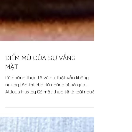
ĐIỂM MÙ CỦA SỰ VẮNG
MẶT
Có những thực tế và sự thật vẫn không
ngưng tồn tại cho dù chúng bị bỏ qua. -
Aldous Huxley Có một thực tế là loài người
gặp khó khăn...