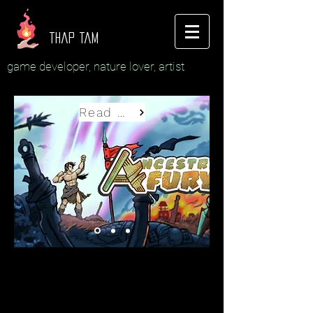
thap tam
game developer, nature lover, artist
Read More