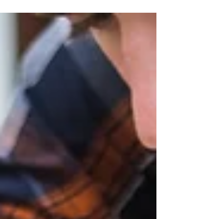
cuối tuần có khi tôi dạo qua vài nhà sách.
Nhiều lần đi...