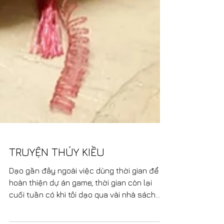
TRUYỆN THÚY KIỀU
Dạo gần đây ngoài việc dùng thời gian để
hoàn thiện dự án game, thời gian còn lại