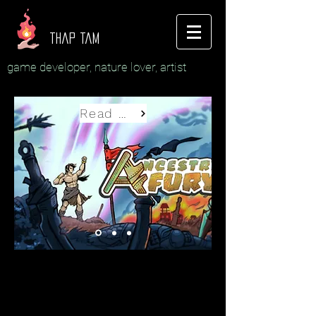
thap tam
game developer, nature lover, artist
Read More