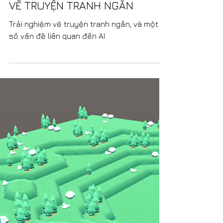
VẼ TRUYỆN TRANH NGẮN
Trải nghiệm vẽ truyện tranh ngắn, và một
số vấn đề liên quan đến AI