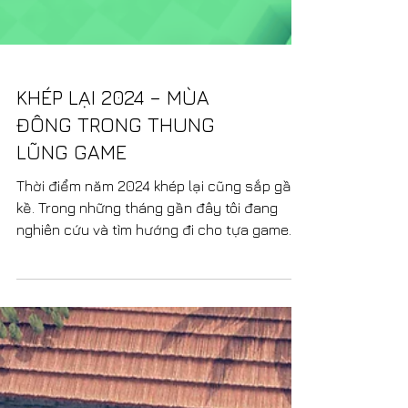
KHÉP LẠI 2024 – MÙA
ĐÔNG TRONG THUNG
LŨNG GAME
Thời điểm năm 2024 khép lại cũng sắp gần
kề. Trong những tháng gần đây tôi đang
nghiên cứu và tìm hướng đi cho tựa game
sắp tới. Thách...