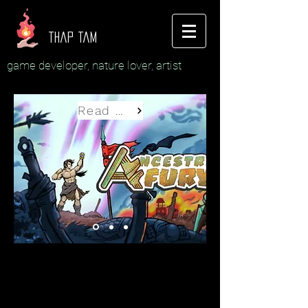
thap tam
game developer, nature lover, artist
Read More