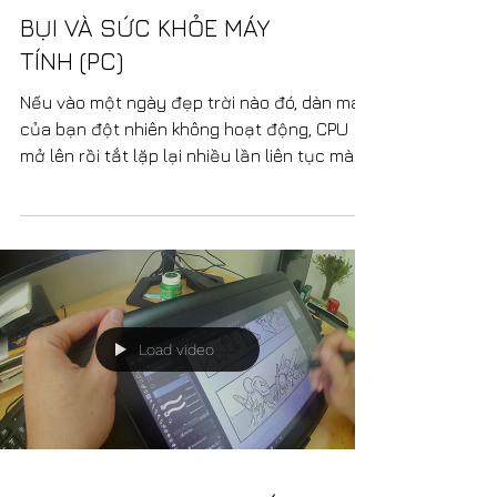
BỤI VÀ SỨC KHỎE MÁY
TÍNH (PC)
Nếu vào một ngày đẹp trời nào đó, dàn máy
của bạn đột nhiên không hoạt động, CPU
mở lên rồi tắt lặp lại nhiều lần liên tục mà
máy vẫn...
Load video