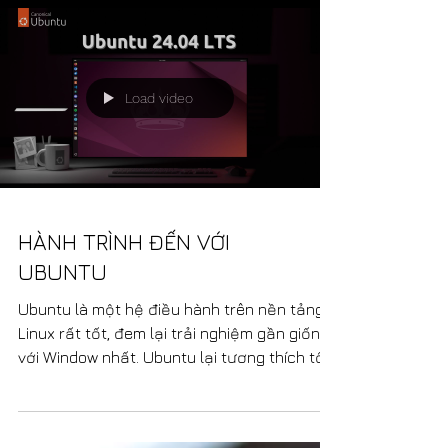
Load video
HÀNH TRÌNH ĐẾN VỚI
UBUNTU
Ubuntu là một hệ điều hành trên nền tảng
Linux rất tốt, đem lại trải nghiệm gần giống
với Window nhất. Ubuntu lại tương thích tốt
với các phần cứng cũ nên người dùng có
thể tận dụng lại các thành phần còn tốt để
tiết kiệm chi phí.