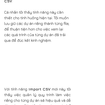
CSV
.
Cá nhân tôi thấy tính năng này cần 
thiết cho tình huống hiện tại. Tôi muốn 
lưu giữ các dự án riêng thành từng file, 
để thuận tiện hơn cho việc xem lại 
các quá trình của từng dự án đã trải 
qua để đúc kết kinh nghiệm.
Với tính năng 
Import CSV
 mới này tôi 
thấy việc quản lý quy trình làm việc 
riêng cho từng dự án sẽ hiệu quả và dễ 