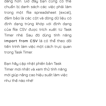
dàng hơn. Giờ đây bạn cũng có thể 
chuẩn bị danh sách các việc phải làm 
trong một file spreadsheet (excel), 
đảm bảo là các cột và dòng dữ liệu có 
định dạng trùng khớp với định dạng 
của file CSV được trích xuất từ Task 
Timer nhé. Sau đó dùng tính năng 
Import from CSV
 là có thể theo dõi 
tiến trình làm việc một cách trực quan 
trong Task Timer.
Bạn hãy cập nhật phiên bản Task 
Timer mới nhất và xem thử tính năng 
mới giúp nâng cao hiệu suất làm việc 
như thế nào nhé!