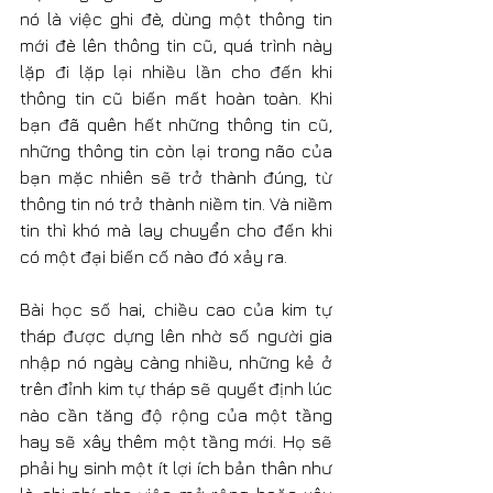
nó là việc ghi đè, dùng một thông tin 
mới đè lên thông tin cũ, quá trình này 
lặp đi lặp lại nhiều lần cho đến khi 
thông tin cũ biến mất hoàn toàn. Khi 
bạn đã quên hết những thông tin cũ, 
những thông tin còn lại trong não của 
bạn mặc nhiên sẽ trở thành đúng, từ 
thông tin nó trở thành niềm tin. Và niềm 
tin thì khó mà lay chuyển cho đến khi 
có một đại biến cố nào đó xảy ra.
Bài học số hai, chiều cao của kim tự 
tháp được dựng lên nhờ số người gia 
nhập nó ngày càng nhiều, những kẻ ở 
trên đỉnh kim tự tháp sẽ quyết định lúc 
nào cần tăng độ rộng của một tầng 
hay sẽ xây thêm một tầng mới. Họ sẽ 
phải hy sinh một ít lợi ích bản thân như 