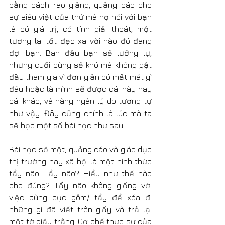
bằng cách rao giảng, quảng cáo cho 
sự siêu việt của thứ mà họ nói với bạn 
là có giá trị, có tính giải thoát, một 
tương lai tốt đẹp xa vời nào đó đang 
đợi bạn. Ban đầu bạn sẽ lưỡng lự, 
nhưng cuối cùng sẽ khó mà không gật 
đầu tham gia vì đơn giản có mất mát gì 
đâu hoặc là mình sẽ được cái này hay 
cái khác, và hàng ngàn lý do tương tự 
như vậy. Đây cũng chính là lúc mà ta 
sẽ học một số bài học như sau:
Bài học số một, quảng cáo và giáo dục 
thị trường hay xã hội là một hình thức 
tẩy não. Tẩy não? Hiểu như thế nào 
cho đúng? Tẩy não không giống với 
việc dùng cục gôm/ tẩy để xóa đi 
những gì đã viết trên giấy và trả lại 
một tờ giấy trắng. Cơ chế thực sự của 