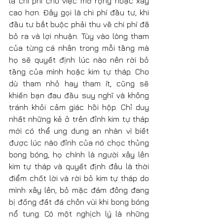
là chi phí cho việc mở rộng hoặc xây 
cao hơn. Đây gọi là chi phí đầu tư, khi 
đầu tư bắt buộc phải thu về chi phí đã 
bỏ ra và lợi nhuận. Tùy vào lòng tham 
của từng cá nhân trong mỗi tầng mà 
họ sẽ quyết định lúc nào nên rời bỏ 
tầng của mình hoặc kim tự tháp. Cho 
dù tham nhỏ hay tham ít, cũng sẽ 
khiến bạn đau đầu suy nghĩ và không 
tránh khỏi cảm giác hồi hộp. Chỉ duy 
nhất những kẻ ở trên đỉnh kim tự tháp 
mới có thể ung dung an nhàn vì biết 
được lúc nào đỉnh của nó chọc thủng 
bong bóng, họ chính là người xây lên 
kim tự tháp và quyết định đâu là thời 
điểm chốt lời và rời bỏ kim tự tháp do 
mình xây lên, bỏ mặc đám đông đang 
bị đống đất đá chôn vùi khi bong bóng 
nổ tung. Có một nghịch lý là những 