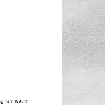
g năm 199x thì 