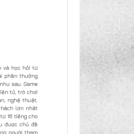
 và học hỏi từ 
i phần thưởng 
 như sau. Game 
ện tử, trò chơi 
n, nghệ thuật, 
thách lớn nhất 
ừ 16 tiếng cho 
u được chủ đề 
ng người tham 