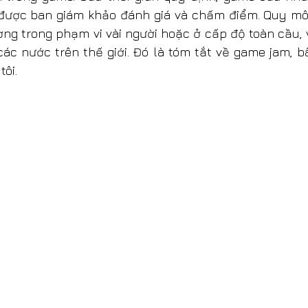
) được ban giám khảo đánh giá và chấm điểm. Quy mô
ơng trong phạm vi vài người hoặc ở cấp độ toàn cầu, v
ác nước trên thế giới. Đó là tóm tắt về game jam, bâ
tôi.