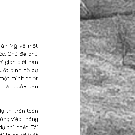
uán Mỹ về một 
óa. Chủ đề phù 
 gian giới hạn 
yết định sẽ dự 
ột mình thiết 
kỹ năng của bản 
 thi trên toàn 
ông việc thống 
 thi nhất. Tôi 