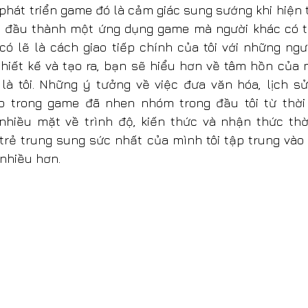
 phát triển game đó là cảm giác sung sướng khi hiện 
g đầu thành một ứng dụng game mà người khác có th
có lẽ là cách giao tiếp chính của tôi với những ngư
hiết kế và tạo ra, bạn sẽ hiểu hơn về tâm hồn của m
là tôi. Những ý tưởng về việc đưa văn hóa, lịch sử
o trong game đã nhen nhóm trong đầu tôi từ thời c
hiều mặt về trình độ, kiến thức và nhận thức thời
trẻ trung sung sức nhất của mình tôi tập trung vào v
 nhiều hơn.