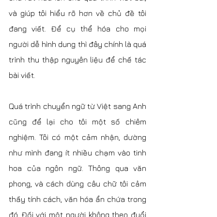
và giúp tôi hiểu rõ hơn về chủ đề tôi 
đang viết. Để cụ thể hóa cho mọi 
người dễ hình dung thì đây chính là quá 
trình thu thập nguyên liệu để chế tác 
bài viết.
Quá trình chuyển ngữ từ Việt sang Anh 
cũng để lại cho tôi một số chiêm 
nghiệm. Tôi có một cảm nhận, dường 
như mình đang ít nhiều chạm vào tinh 
hoa của ngôn ngữ. Thông qua văn 
phong, và cách dùng câu chữ tôi cảm 
thấy tính cách, văn hóa ẩn chứa trong 
đó. Đối với một người không theo đuổi 