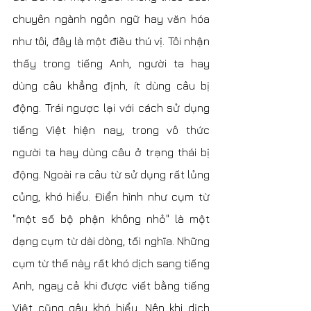
chuyên ngành ngôn ngữ hay văn hóa 
như tôi, đây là một điều thú vị. Tôi nhận 
thấy trong tiếng Anh, người ta hay 
dùng câu khẳng định, ít dùng câu bị 
động. Trái ngược lại với cách sử dụng 
tiếng Việt hiện nay, trong vô thức 
người ta hay dùng câu ở trạng thái bị 
động. Ngoài ra câu từ sử dụng rất lủng 
củng, khó hiểu. Điển hình như cụm từ 
"một số bộ phận không nhỏ" là một 
dạng cụm từ dài dòng, tối nghĩa. Những 
cụm từ thế này rất khó dịch sang tiếng 
Anh, ngay cả khi được viết bằng tiếng 
Việt cũng gây khó hiểu. Nên khi dịch 