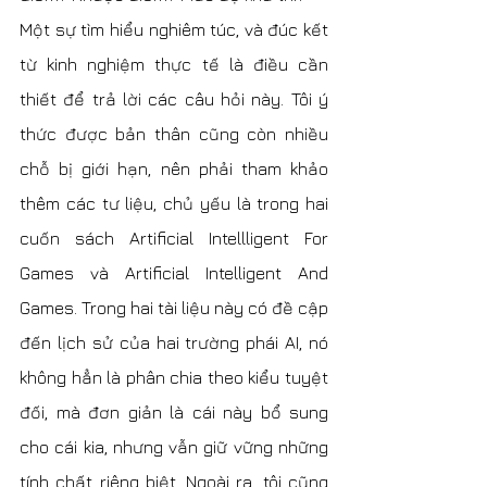
Một sự tìm hiểu nghiêm túc, và đúc kết 
từ kinh nghiệm thực tế là điều cần 
thiết để trả lời các câu hỏi này. Tôi ý 
thức được bản thân cũng còn nhiều 
chỗ bị giới hạn, nên phải tham khảo 
thêm các tư liệu, chủ yếu là trong hai 
cuốn sách Artificial Intellligent For 
Games và Artificial Intelligent And 
Games. Trong hai tài liệu này có đề cập 
đến lịch sử của hai trường phái AI, nó 
không hẳn là phân chia theo kiểu tuyệt 
đối, mà đơn giản là cái này bổ sung 
cho cái kia, nhưng vẫn giữ vững những 
tính chất riêng biệt. Ngoài ra, tôi cũng 