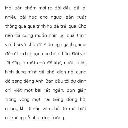
Mỗi sản phẩm mới ra đời đều để lại 
nhiều bài học cho người sản xuất 
thông qua quá trình họ đã trải qua. Cho 
nên tôi cũng muốn nhìn lại quá trình 
viết bài về chủ đề AI trong ngành game 
để rút ra bài học cho bản thân. Đối với 
tôi đây là một chủ đề khó, nhất là khi 
hình dung mình sẽ phải dịch nội dung 
đó sang tiếng Anh. Ban đầu tôi dự định 
chỉ viết một bài rất ngắn, đơn giản 
trong vòng một hai tiếng đồng hồ, 
nhưng khi đi sâu vào chủ đề mới biết 
nó không dễ như mình tưởng.