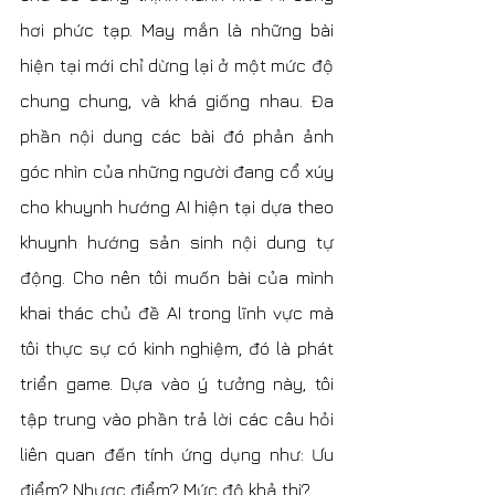
hơi phức tạp. May mắn là những bài 
hiện tại mới chỉ dừng lại ở một mức độ 
chung chung, và khá giống nhau. Đa 
phần nội dung các bài đó phản ảnh 
góc nhìn của những người đang cổ xúy 
cho khuynh hướng AI hiện tại dựa theo 
khuynh hướng sản sinh nội dung tự 
động. Cho nên tôi muốn bài của mình 
khai thác chủ đề AI trong lĩnh vực mà 
tôi thực sự có kinh nghiệm, đó là phát 
triển game. Dựa vào ý tưởng này, tôi 
tập trung vào phần trả lời các câu hỏi 
liên quan đến tính ứng dụng như: Ưu 
điểm? Nhược điểm? Mức độ khả thi?