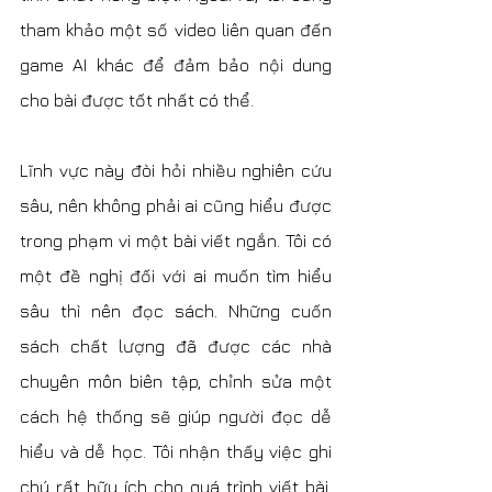
tham khảo một số video liên quan đến 
game AI khác để đảm bảo nội dung 
cho bài được tốt nhất có thể.
Lĩnh vực này đòi hỏi nhiều nghiên cứu 
sâu, nên không phải ai cũng hiểu được 
trong phạm vi một bài viết ngắn. Tôi có 
một đề nghị đối với ai muốn tìm hiểu 
sâu thì nên đọc sách. Những cuốn 
sách chất lượng đã được các nhà 
chuyên môn biên tập, chỉnh sửa một 
cách hệ thống sẽ giúp người đọc dễ 
hiểu và dễ học. Tôi nhận thấy việc ghi 
chú rất hữu ích cho quá trình viết bài, 