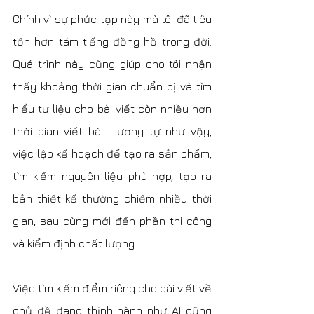
Chính vì sự phức tạp này mà tôi đã tiêu 
tốn hơn tám tiếng đồng hồ trong đời. 
Quá trình này cũng giúp cho tôi nhận 
thấy khoảng thời gian chuẩn bị và tìm 
hiểu tư liệu cho bài viết còn nhiều hơn 
thời gian viết bài. Tương tự như vậy, 
việc lập kế hoạch để tạo ra sản phẩm, 
tìm kiếm nguyên liệu phù hợp, tạo ra 
bản thiết kế thường chiếm nhiều thời 
gian, sau cùng mới đến phần thi công 
và kiểm định chất lượng.
Việc tìm kiếm điểm riêng cho bài viết về 
chủ đề đang thịnh hành như AI cũng 