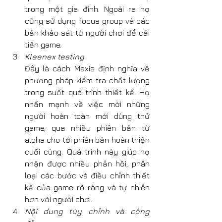
trong một gia đình. Ngoài ra họ 
cũng sử dụng focus group và các 
bản khảo sát từ người chơi để cải 
tiến game.
Kleenex testing
Đây là cách Maxis định nghĩa về 
phương pháp kiểm tra chất lượng 
trong suốt quá trình thiết kế. Họ 
nhấn mạnh về việc mời những 
người hoàn toàn mới dùng thử 
game, qua nhiều phiên bản từ 
alpha cho tới phiên bản hoàn thiện 
cuối cùng. Quá trình này giúp họ 
nhận được nhiều phản hồi, phân 
loại các bước và điều chỉnh thiết 
kế của game rõ ràng và tự nhiên 
hơn với người chơi.
Nội dung tùy chỉnh và cộng 