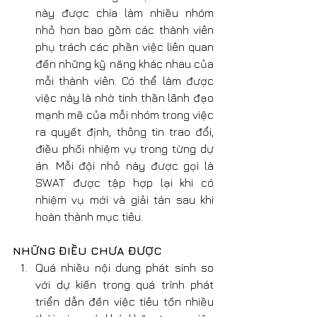
này được chia làm nhiều nhóm 
nhỏ hơn bao gồm các thành viên 
phụ trách các phần việc liên quan 
đến những kỹ năng khác nhau của 
mỗi thành viên. Có thể làm được 
việc này là nhờ tinh thần lãnh đạo 
mạnh mẽ của mỗi nhóm trong việc 
ra quyết định, thông tin trao đổi, 
điều phối nhiệm vụ trong từng dự 
án. Mỗi đội nhỏ này được gọi là 
SWAT được tập hợp lại khi có 
nhiệm vụ mới và giải tán sau khi 
hoàn thành mục tiêu.
NHỮNG ĐIỀU CHƯA ĐƯỢC
Quá nhiều nội dung phát sinh so 
với dự kiến trong quá trình phát 
triển dẫn đến việc tiêu tốn nhiều 