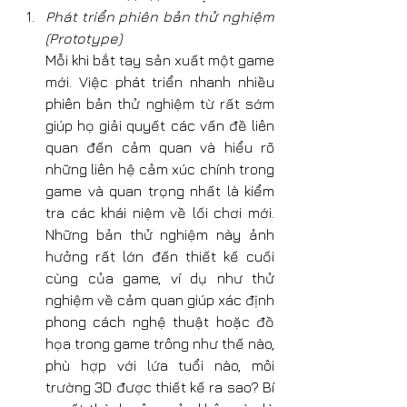
Phát triển phiên bản thử nghiệm 
(Prototype)
Mỗi khi bắt tay sản xuất một game 
mới. Việc phát triển nhanh nhiều 
phiên bản thử nghiệm từ rất sớm 
giúp họ giải quyết các vấn đề liên 
quan đến cảm quan và hiểu rõ 
những liên hệ cảm xúc chính trong 
game và quan trọng nhất là kiểm 
tra các khái niệm về lối chơi mới. 
Những bản thử nghiệm này ảnh 
hưởng rất lớn đến thiết kế cuối 
cùng của game, ví dụ như thử 
nghiệm về cảm quan giúp xác định 
phong cách nghệ thuật hoặc đồ 
họa trong game trông như thế nào, 
phù hợp với lứa tuổi nào, môi 
trường 3D được thiết kế ra sao? Bí 