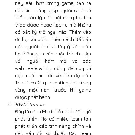
này sâu hơn trong game, tạo ra 
các tính năng giúp người chơi có 
thể quản lý các nội dung họ thu 
thập được hoặc tạo ra mà không 
có bất kỳ trở ngại nào. Thêm vào 
đó họ cũng tìm nhiều cách để tiếp 
cận người chơi và lấy ý kiến của 
họ thông qua các cuộc trò chuyện 
với người hâm mộ và các 
webmasters. Họ cũng đã duy trì 
cập nhật tin tức về tiến độ của 
The Sims 2 qua mailing list trong 
vòng một năm trước khi game 
được phát hành.
SWAT teams
Đây là cách Maxis tổ chức đội ngũ 
phát triển. Họ có nhiều team lớn 
phát triển các tính năng chính và 
các vấn đề kỹ thuật. Các team 