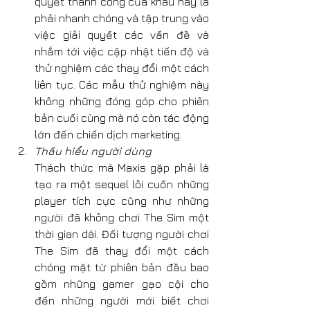
quyết thành công của khâu này là 
phải nhanh chóng và tập trung vào 
việc giải quyết các vấn đề và 
nhắm tới việc cập nhật tiến độ và 
thử nghiệm các thay đổi một cách 
liên tục. Các mẫu thử nghiệm này 
không những đóng góp cho phiên 
bản cuối cùng mà nó còn tác động 
lớn đến chiến dịch marketing.
Thấu hiểu người dùng
Thách thức mà Maxis gặp phải là 
tạo ra một sequel lôi cuốn những 
player tích cực cũng như những 
người đã không chơi The Sim một 
thời gian dài. Đối tượng người chơi 
The Sim đã thay đổi một cách 
chóng mặt từ phiên bản đầu bao 
gồm những gamer gạo cội cho 
đến những người mới biết chơi 