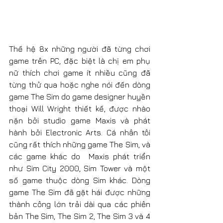
Thế hệ 8x những người đã từng chơi 
game trên PC, đặc biệt là chị em phụ 
nữ thích chơi game ít nhiều cũng đã 
từng thử qua hoặc nghe nói đến dòng 
game The Sim do game designer huyền 
thoại Will Wright thiết kế, được nhào 
nặn bởi studio game Maxis và phát 
hành bởi Electronic Arts. Cá nhân tôi 
cũng rất thích những game The Sim, và 
các game khác do  Maxis phát triển 
như Sim City 2000, Sim Tower và một 
số game thuộc dòng Sim khác. Dòng 
game The Sim đã gặt hái được những 
thành công lớn trải dài qua các phiên 
bản The Sim, The Sim 2, The Sim 3 và 4 