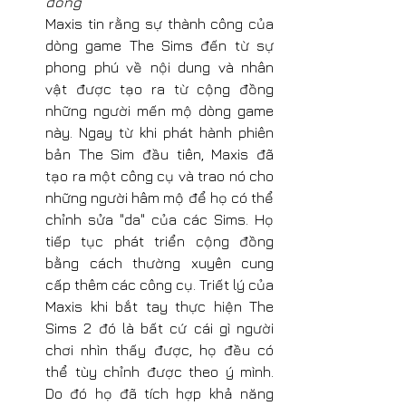
đồng
Maxis tin rằng sự thành công của 
dòng game The Sims đến từ sự 
phong phú về nội dung và nhân 
vật được tạo ra từ cộng đồng 
những người mến mộ dòng game 
này. Ngay từ khi phát hành phiên 
bản The Sim đầu tiên, Maxis đã 
tạo ra một công cụ và trao nó cho 
những người hâm mộ để họ có thể 
chỉnh sửa "da" của các Sims. Họ 
tiếp tục phát triển cộng đồng 
bằng cách thường xuyên cung 
cấp thêm các công cụ. Triết lý của 
Maxis khi bắt tay thực hiện The 
Sims 2 đó là bất cứ cái gì người 
chơi nhìn thấy được, họ đều có 
thể tùy chỉnh được theo ý mình. 
Do đó họ đã tích hợp khả năng 