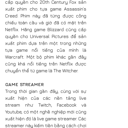
cấp quyền cho 20th Century Fox sản 
xuất phim cho tựa game Assassin’s 
Creed. Phim này đã từng được công 
chiếu toàn cầu và giờ đã có mặt trên 
Netflix. Hãng game Blizzard cũng cấp 
quyền cho Universal Pictures để sản 
xuất phim dựa trên một trong những 
tựa game nổi tiếng của mình là 
Warcraft. Một bộ phim khác gần đây 
cũng khá nổi tiếng trên Netflix được 
chuyển thể từ game là The Witcher.
GAME STREAMER
Trong thời gian gần đây, cùng với sự 
xuất hiện của các nền tảng live 
stream như Twitch, Facebook và 
Youtube, có một nghề nghiệp mới cũng 
xuất hiện đó là live game streamer. Các 
streamer này kiếm tiền bằng cách chơi 