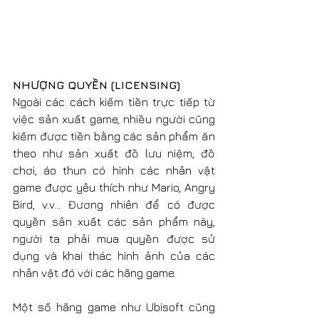
NHƯỢNG QUYỀN (LICENSING)
Ngoài các cách kiếm tiền trực tiếp từ 
việc sản xuất game, nhiều người cũng 
kiếm được tiền bằng các sản phẩm ăn 
theo như sản xuất đồ lưu niệm, đồ 
chơi, áo thun có hình các nhân vật 
game được yêu thích như Mario, Angry 
Bird, v.v… Đương nhiên để có được 
quyền sản xuất các sản phẩm này, 
người ta phải mua quyền được sử 
dụng và khai thác hình ảnh của các 
nhân vật đó với các hãng game.
Một số hãng game như Ubisoft cũng 