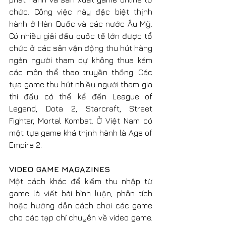
chức. Công việc này đặc biệt thịnh 
hành ở Hàn Quốc và các nước Âu Mỹ. 
Có nhiều giải đấu quốc tế lớn được tổ 
chức ở các sân vận động thu hút hàng 
ngàn người tham dự không thua kém 
các môn thể thao truyền thống. Các 
tựa game thu hút nhiều người tham gia 
thi đấu có thể kể đến League of 
Legend, Dota 2, Starcraft, Street 
Fighter, Mortal Kombat. Ở Việt Nam có 
một tựa game khá thịnh hành là Age of 
Empire 2.
VIDEO GAME MAGAZINES
Một cách khác để kiếm thu nhập từ 
game là viết bài bình luận, phân tích 
hoặc hướng dẫn cách chơi các game 
cho các tạp chí chuyên về video game. 