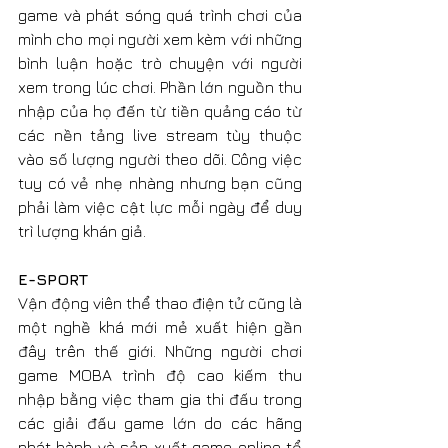
game và phát sóng quá trình chơi của 
mình cho mọi người xem kèm với những 
bình luận hoặc trò chuyện với người 
xem trong lúc chơi. Phần lớn nguồn thu 
nhập của họ đến từ tiền quảng cáo từ 
các nền tảng live stream tùy thuộc 
vào số lượng người theo dõi. Công việc 
tuy có vẻ nhẹ nhàng nhưng bạn cũng 
phải làm việc cật lực mỗi ngày để duy 
trì lượng khán giả.
E-SPORT
Vận động viên thể thao điện tử cũng là 
một nghề khá mới mẻ xuất hiện gần 
đây trên thế giới. Những người chơi 
game MOBA trình độ cao kiếm thu 
nhập bằng việc tham gia thi đấu trong 
các giải đấu game lớn do các hãng 
phát hành và sản xuất game online tổ 