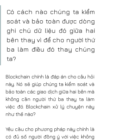
Có cách nào chúng ta kiểm 
soát và bảo toàn được dòng 
ghi chú dữ liệu đó giữa hai 
bên thay vì để cho người thứ 
ba làm điều đó thay chúng 
ta?
Blockchain chính là đáp án cho câu hỏi 
này. Nó sẽ giúp chúng ta kiểm soát và 
bảo toàn các giao dịch giữa hai bên mà 
không cần người thứ ba thay ta làm 
việc đó. Blockchain xử lý chuyện này 
như thế nào?
Yêu cầu cho phương pháp này chính là 
có đủ số người đồng ý với việc không 