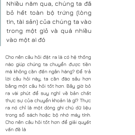
Nhiều năm qua, chúng ta đã 
bỏ hết toàn bộ trứng (lòng 
tin, tài sản) của chúng ta vào 
trong một giỏ và quá nhiều 
vào một ai đó
Cho nên câu hỏi đặt ra là có hệ thống 
nào giúp chúng ta chuyển được tiền 
mà không cần đến ngân hàng? Để trả 
lời câu hỏi này, ta cần đào sâu hơn 
bằng một câu hỏi tốt hơn. Bây giờ bỏ 
ra vài phút để suy nghĩ về bản chất 
thực sự của chuyển khoản là gì? Thực 
ra nó chỉ là một dòng ghi chú dữ liệu 
trong sổ sách hoặc bộ nhớ máy tính. 
Cho nên câu hỏi tốt hơn để giải quyết 
vấn đề là