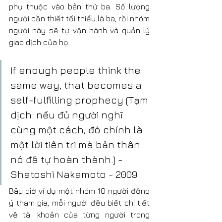
phụ thuộc vào bên thứ ba. Số lượng 
người cần thiết tối thiểu là ba, rồi nhóm 
người này sẽ tự vận hành và quản lý 
giao dịch của họ.
If enough people think the 
same way, that becomes a 
self-fulfilling prophecy (Tạm 
dịch: nếu đủ người nghĩ 
cùng một cách, đó chính là 
một lời tiên tri mà bản thân 
nó đã tự hoàn thành.) - 
Shatoshi Nakamoto - 2009
Bây giờ ví dụ một nhóm 10 người đồng 
ý tham gia, mỗi người đều biết chi tiết 
về tài khoản của từng người trong 