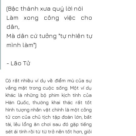
(Bậc thánh xưa quý lời nói
Làm xong công việc cho 
dân,
Mà dân cứ tưởng "tự nhiên tự 
mình làm")
- Lão Tử
Có rất nhiều ví dụ về điểm mù của sự 
vắng mặt trong cuộc sống. Một ví dụ 
khác là những bộ phim kịch tính của 
Hàn Quốc, thường khai thác rất tốt 
hình tượng nhân vật chính là một công 
tử con của chủ tịch tập đoàn lớn, bất 
tài, lêu lổng ăn chơi sau đó gặp tiếng 
sét ái tình rồi từ từ trở nên tốt hơn, giỏi 