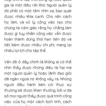
gia là một điều rất khó. Người quản lý 
đó phải có một tầm nhìn xa, bao quát 
được nhiều khía cạnh. Cho nên cách 
họ làm, và xử lý công việc tạo cho 
chúng ta cảm giác rằng họ chẳng làm 
được gì tuy nhiên công việc vẫn được 
hoàn thành đúng thời hạn tiến độ và 
tiết kiệm được nhiều chi phí, mang lại 
nhiều lợi ích cho tập thể.
Vấn đề ở đây chính là không ai có thể 
nhìn thấy được những điều tệ hại mà 
một người quản lý hoặc lãnh đạo giỏi 
đã ngăn ngừa nó không xảy ra. Những 
người điều hành kém cỏi thực sự 
thường sẽ được khen thưởng, bởi vì đa 
số mọi người thấy được quá trình công 
việc của họ một cách kịch tính, cách 