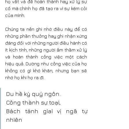
họ vất vả để hoàn thành hay xử lý sự 
cố mà chính họ đã tạo ra vì sự kém cỏi 
của mình.
Chúng ta nên ghi nhớ điều này để có 
những phần thưởng hay ghi nhận xứng 
đáng đối với những người điều hành có 
ít kịch tính, những người âm thầm xử lý 
và hoàn thành công việc một cách 
hiệu quả. Dường như công việc của họ 
không có gì khó khăn, nhưng bạn sẽ 
nhớ họ khi họ ra đi.
Du hề kỳ quý ngôn.
Công thành sự toại,
Bách tánh giai vị ngã tự 
nhiên