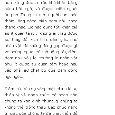
hơn, xử lý được nhiều khó khăn bằng 
cách bất ngờ, và được nhiều người 
ủng hộ. Trong khi một người con khác 
thầm lặng cống hiến năm này sang 
tháng khác, lúc nào cũng tốt, khán giả 
sẽ ít quan tâm, vì không ai thấy được 
sự thay đổi kịch tính, cảm giác như 
nhân vật đó không đóng góp được gì. 
Và những người có khả năng tốt, điềm 
đạm như vậy lại thường là nhân vật 
phụ, ít được sự quan tâm hoặc hay 
vấp phải sự ghét bỏ của đám đông 
ngu ngốc.
Điểm mù của sự vắng mặt chính là sự 
thiên vị về nhận thức, nó ngăn cản 
chúng ta xác định những gì chúng ta 
không thể trông thấy. Các chức năng 
tri giác của chúng ta đã phát triển để 