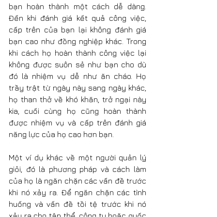
bạn hoàn thành một cách dễ dàng. 
Đến khi đánh giá kết quả công việc, 
cấp trên của bạn lại không đánh giá 
bạn cao như đồng nghiệp khác. Trong 
khi cách họ hoàn thành công việc lại 
không được suôn sẻ như bạn cho dù 
đó là nhiệm vụ dễ như ăn cháo. Họ 
trầy trật từ ngày này sang ngày khác, 
họ than thở về khó khăn, trở ngại này 
kia, cuối cùng họ cũng hoàn thành 
được nhiệm vụ và cấp trên đánh giá 
năng lực của họ cao hơn bạn.
Một ví dụ khác về một người quản lý 
giỏi, đó là phương pháp và cách làm 
của họ là ngăn chặn các vấn đề trước 
khi nó xảy ra. Để ngăn chặn các tình 
huống và vấn đề tồi tệ trước khi nó 
xảy ra cho tập thể, công ty hoặc quốc 